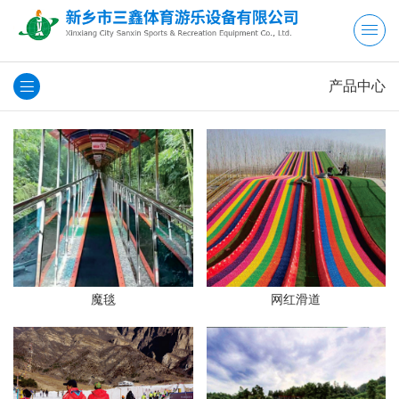
产品中心
魔毯
网红滑道