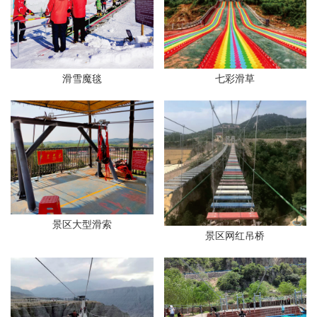
滑雪魔毯
七彩滑草
景区大型滑索
景区网红吊桥