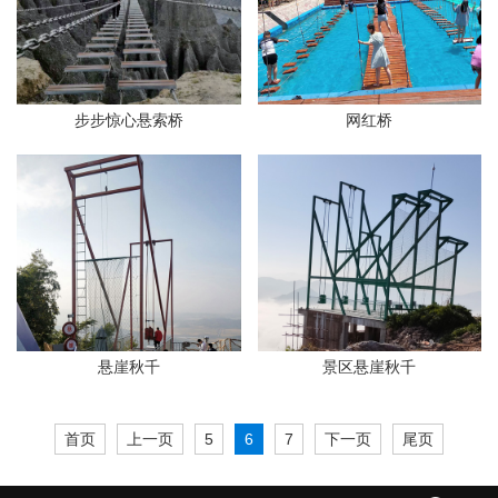
步步惊心悬索桥
网红桥
悬崖秋千
景区悬崖秋千
首页
上一页
5
6
7
下一页
尾页