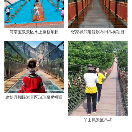
河南宝泉景区水上趣桥项目
张家界武陵源溪布街吊桥项目
建始县蝴蝶岩景区玻璃吊桥项目
丫山风景区吊桥