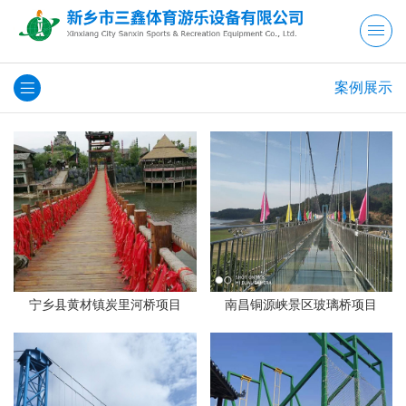
案例展示
宁乡县黄材镇炭里河桥项目
南昌铜源峡景区玻璃桥项目