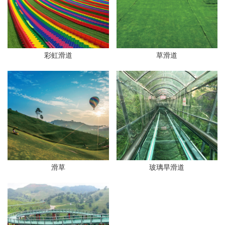
彩虹滑道
草滑道
滑草
玻璃旱滑道