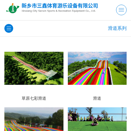
滑道系列
草原七彩滑道
滑道