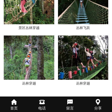
景区丛林穿越
丛林飞跃
丛林穿越
丛林穿越
首页
电话
留言
分享