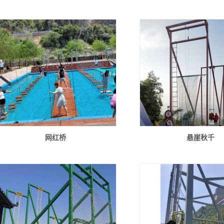
网红桥
悬崖秋千