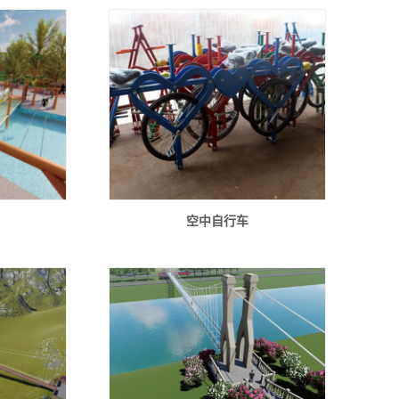
空中自行车