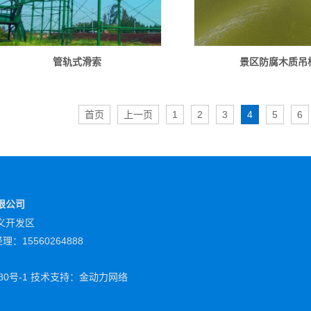
管轨式滑索
景区防腐木质吊
首页
上一页
1
2
3
4
5
6
限公司
义开发区
理：15560264888
80号-1
技术支持：
金动力网络