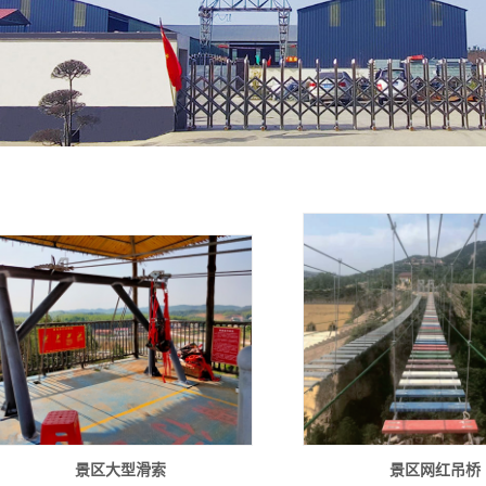
景区大型滑索
景区网红吊桥