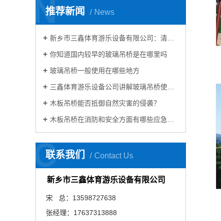
N
推荐新闻
News
新乡市三鑫体育游乐设备有限公司：清明节凝聚着民族精神
你知道国内较早的玻璃吊桥是在哪里吗
玻璃吊桥一般使用在哪些地方
三鑫体育游乐设备公司讲解玻璃吊桥使用哪些材料建造呢？
木板吊桥能否抵御自然灾害的侵袭？
木板吊桥在消防和安全方面有哪些应急措施？
C
联系我们
Contact Us
新乡市三鑫体育游乐设备有限公司
宋 总：13598727638
张经理：17637313888