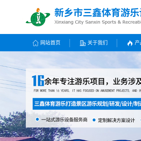
网站首页
关于我们
产