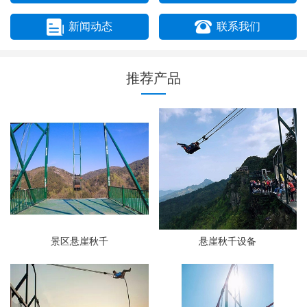
新闻动态
联系我们
推荐产品
景区悬崖秋千
悬崖秋千设备