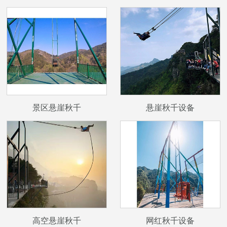
景区悬崖秋千
悬崖秋千设备
高空悬崖秋千
网红秋千设备