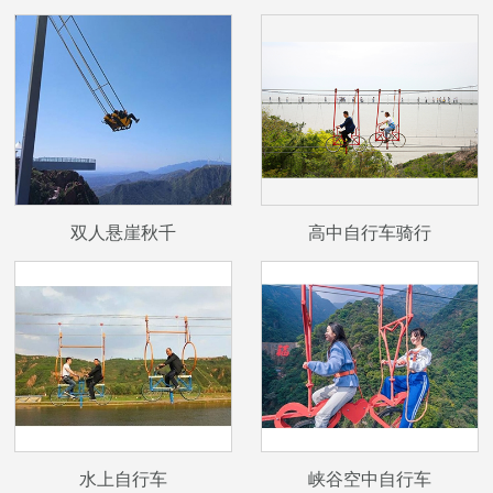
双人悬崖秋千
高中自行车骑行
水上自行车
峡谷空中自行车