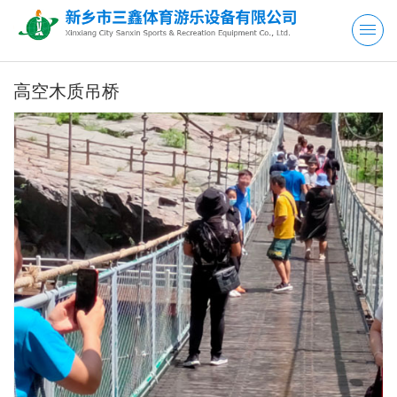
高空木质吊桥