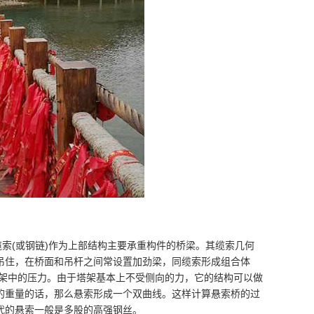
缆索(或钢链)作为上部结构主要承重构件的桥梁。其缆索几何
吊住，在桥面和吊杆之间常设置加劲梁，同缆索形成组合体
架中的压力。由于塔架基本上不受侧向的力，它的结构可以做
的重量的话，那么悬索形成一个双曲线。这样计算悬索桥的过
代的悬索一般是多股的高强钢丝。