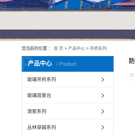
您当前的位置 ：
首 页
>
产品中心
>
吊桥系列
P
防
产品中心
Product
玻璃吊桥系列
玻璃观景台
滑索系列
丛林穿越系列