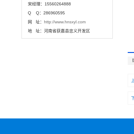
宋经理：15560264888
Q Q：286960595
网 址：
http://www.hnsxyl.com
地 址：河南省获嘉县忠义开发区