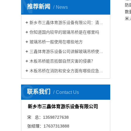
N
防
推荐新闻
News
数
米
新乡市三鑫体育游乐设备有限公司：清明节凝聚着民族精神
你知道国内较早的玻璃吊桥是在哪里吗
玻璃吊桥一般使用在哪些地方
三鑫体育游乐设备公司讲解玻璃吊桥使用哪些材料建造呢？
木板吊桥能否抵御自然灾害的侵袭？
木板吊桥在消防和安全方面有哪些应急措施？
C
联系我们
Contact Us
新乡市三鑫体育游乐设备有限公司
宋 总：13598727638
张经理：17637313888