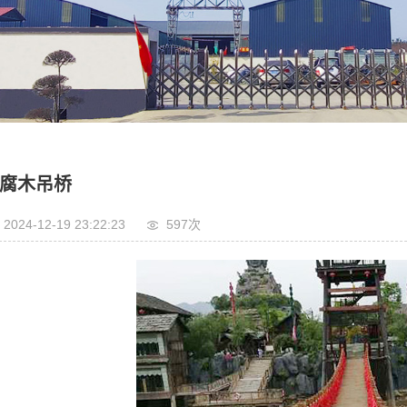
腐木吊桥
2024-12-19 23:22:23
597次