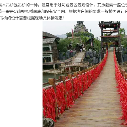
腐木吊桥是吊桥的一种，通常用于过河或景区景观设计，其承载索一般位于
量一般是1到两根;桥面底部配有安全网。根据客户间的要求一般桥面设计在1
;吊桥的设计需要根据现场具体情况定!