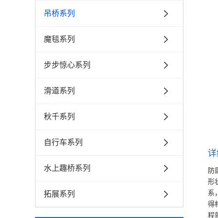
吊桥系列
魔毯系列
步步惊心系列
滑道系列
秋千系列
自行车系列
详
水上趣桥系列
防
形
系
拓展系列
得
程