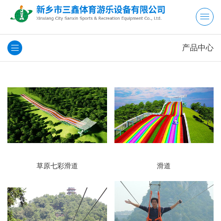
产品中心
草原七彩滑道
滑道