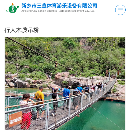
行人木质吊桥