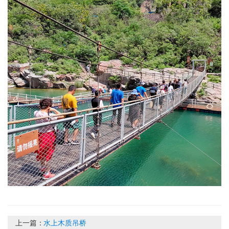
上一篇：
水上木质吊桥