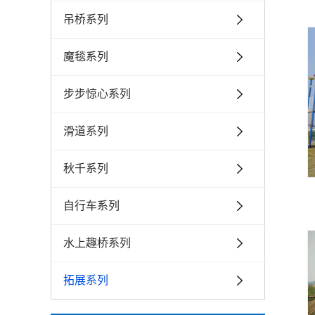
吊桥系列
魔毯系列
步步惊心系列
滑道系列
秋千系列
自行车系列
水上趣桥系列
拓展系列