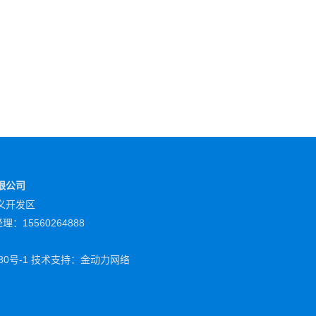
限公司
义开发区
理：15560264888
80号-1
技术支持：
金动力网络