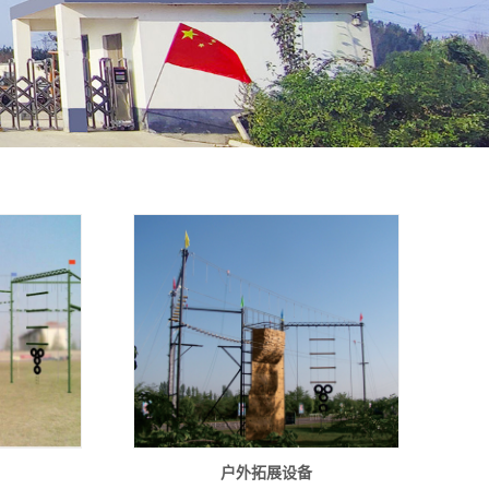
户外拓展设备