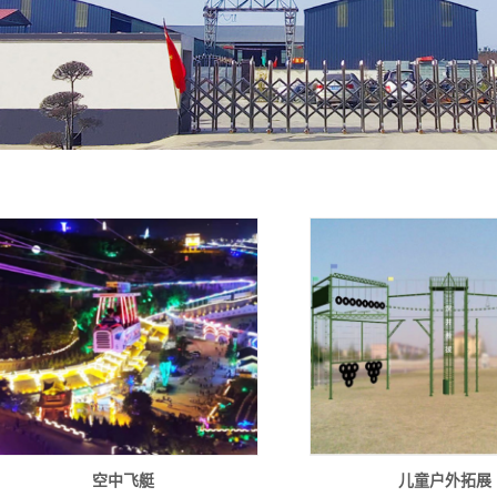
空中飞艇
儿童户外拓展