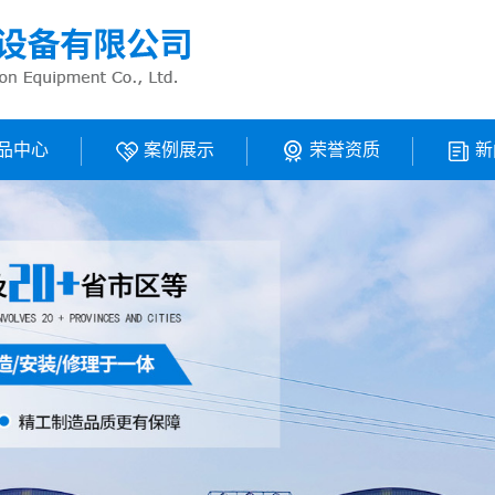
品中心
案例展示
荣誉资质
新