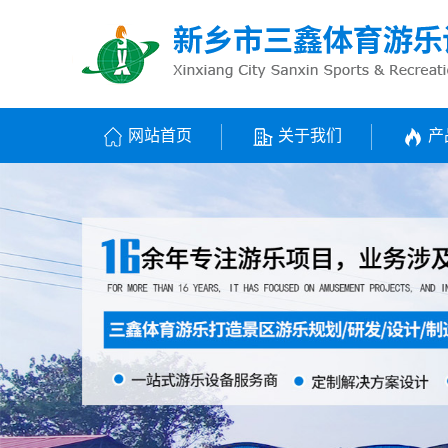
网站首页
关于我们
产