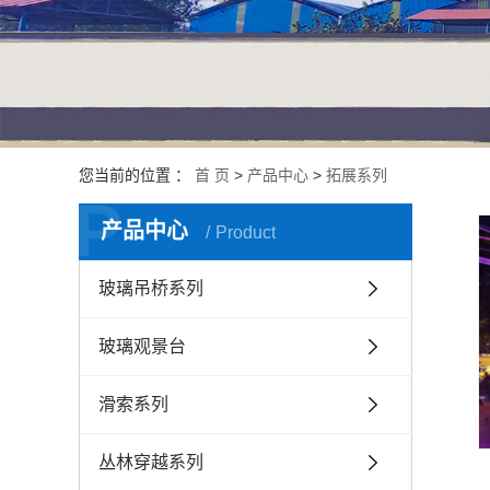
您当前的位置 ：
首 页
>
产品中心
>
拓展系列
P
产品中心
Product
玻璃吊桥系列
玻璃观景台
滑索系列
丛林穿越系列