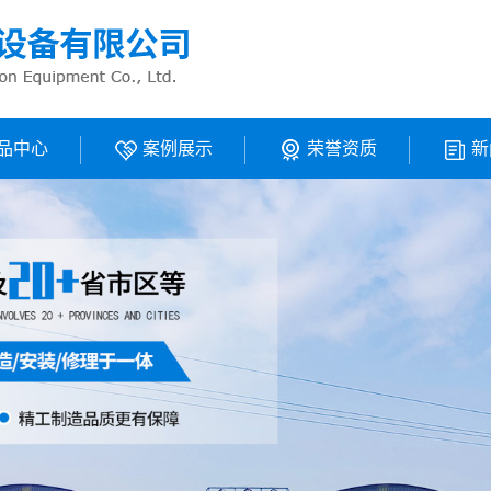
品中心
案例展示
荣誉资质
新