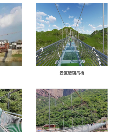
景区玻璃吊桥