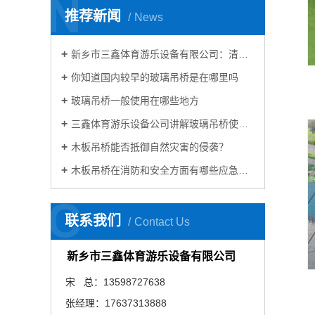
N
推荐新闻
News
新乡市三鑫体育游乐设备有限公司：清明节凝聚着民族精神
你知道国内较早的玻璃吊桥是在哪里吗
玻璃吊桥一般使用在哪些地方
三鑫体育游乐设备公司讲解玻璃吊桥使用哪些材料建造呢？
木板吊桥能否抵御自然灾害的侵袭？
木板吊桥在消防和安全方面有哪些应急措施？
C
联系我们
Contact Us
新乡市三鑫体育游乐设备有限公司
宋 总：13598727638
张经理：17637313888