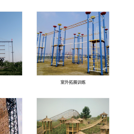
室外拓展训练