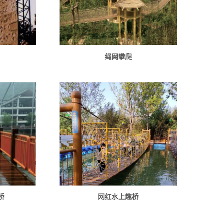
绳网攀爬
桥
网红水上趣桥