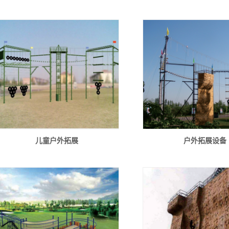
儿童户外拓展
户外拓展设备