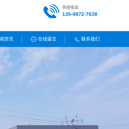
热线电话
135-9872-7638
闻资讯
在线留言
联系我们