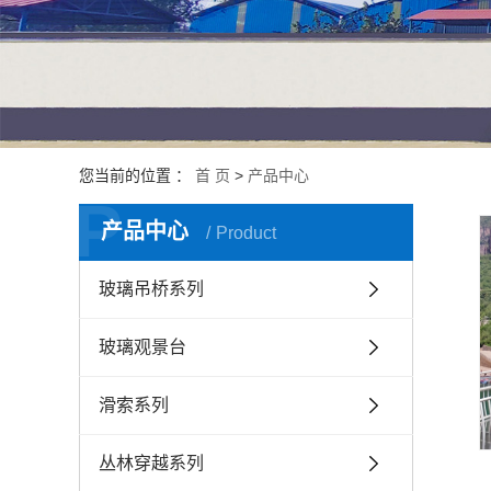
您当前的位置 ：
首 页
>
产品中心
P
产品中心
Product
玻璃吊桥系列
玻璃观景台
滑索系列
丛林穿越系列