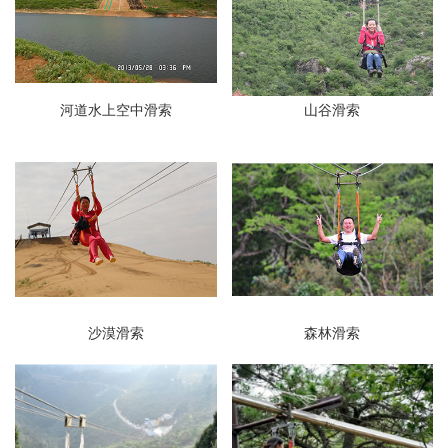
河道水上空中滑索
山谷滑索
沙漠滑索
森林滑索