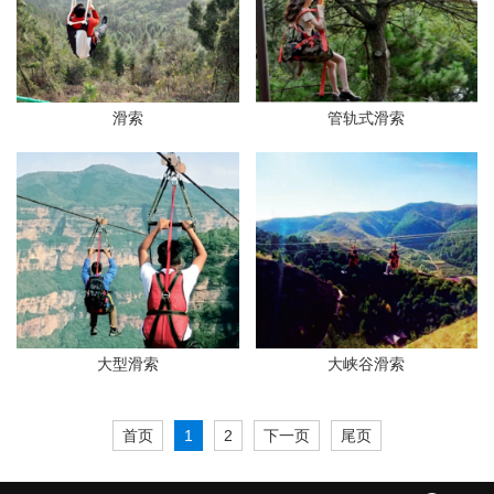
滑索
管轨式滑索
大型滑索
大峡谷滑索
首页
1
2
下一页
尾页