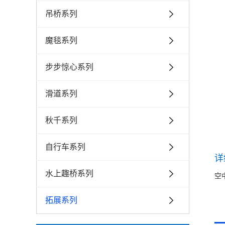
吊桥系列
魔毯系列
步步惊心系列
滑道系列
秋千系列
自行车系列
详
水上趣桥系列
空
拓展系列