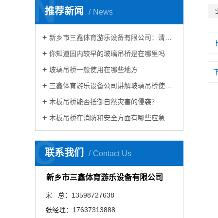
N
推荐新闻
News
新乡市三鑫体育游乐设备有限公司：清明节凝聚着民族精神
你知道国内较早的玻璃吊桥是在哪里吗
玻璃吊桥一般使用在哪些地方
三鑫体育游乐设备公司讲解玻璃吊桥使用哪些材料建造呢？
木板吊桥能否抵御自然灾害的侵袭？
木板吊桥在消防和安全方面有哪些应急措施？
C
联系我们
Contact Us
新乡市三鑫体育游乐设备有限公司
宋 总：13598727638
张经理：17637313888