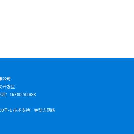
限公司
义开发区
理：15560264888
80号-1
技术支持：
金动力网络