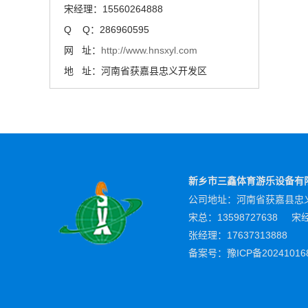
宋经理：15560264888
Q Q：286960595
网 址：
http://www.hnsxyl.com
地 址：河南省获嘉县忠义开发区
新乡市三鑫体育游乐设备有
公司地址：河南省获嘉县忠
宋总：13598727638
宋经
张经理：17637313888
备案号：
豫ICP备20241016