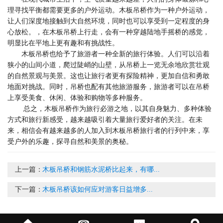
理寻找平衡都需要更多的户外运动。木板吊桥作为一种户外运动，
让人们深度地接触到大自然环境，同时也可以享受到一定程度的身
心放松。，在木板吊桥上行走，会有一种穿越陆地手摇桥的感觉，
明显比在平地上更有趣和有挑战性。
木板吊桥也给予了旅游者一种全新的旅行体验。人们可以沿着
狭小的山间小道，爬过陡峭的山壁，从吊桥上一览无余地欣赏壮观
的自然景观与美景。这也让旅行者更有探险精神，更加自信和勇敢
地面对挑战。同时，吊桥也配有其他旅游服务，旅游者可以在吊桥
上享受美食、休闲、体验和购物等多种服务。
总之，木板吊桥作为旅行必游之地，以其自身魅力、多种体验
方式和旅行新感受，越来越吸引着大量旅行爱好者的关注。在未
来，相信会有越来越多的人加入到木板吊桥旅行者的行列中来，享
受户外的乐趣，探寻自然和美景的奥秘。
上一篇：
木板吊桥和钢筋水泥桥比起来，有哪...
下一篇：
木板吊桥该如何应对游客日益增多...