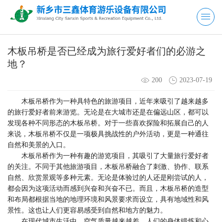
木板吊桥是否已经成为旅行爱好者们的必游之
地？
200
2023-07-19
木板吊桥作为一种具特色的旅游项目，近年来吸引了越来越多
的旅行爱好者前来游览。无论是在大城市还是在偏远山区，都可以
发现各种不同形态的木板吊桥。对于一些喜欢探险和拓展自己的人
来说，木板吊桥不仅是一项极具挑战性的户外活动，更是一种通往
自然和美景的入口。
木板吊桥作为一种有趣的游览项目，其吸引了大量旅行爱好者
的关注。不同于其他旅游项目，木板吊桥融合了刺激、协作、联系
自然、欣赏景观等多种元素。无论是体验过的人还是刚尝试的人，
都会因为这项活动而感到兴奋和兴奋不已。而且，木板吊桥的造型
和布局都根据当地的地理环境和风景要求而设立，具有地域性和风
景性。这也让人们更容易感受到自然和地方的魅力。
在现代城市生活中，空气质量越来越差，人们的身体锻炼和心