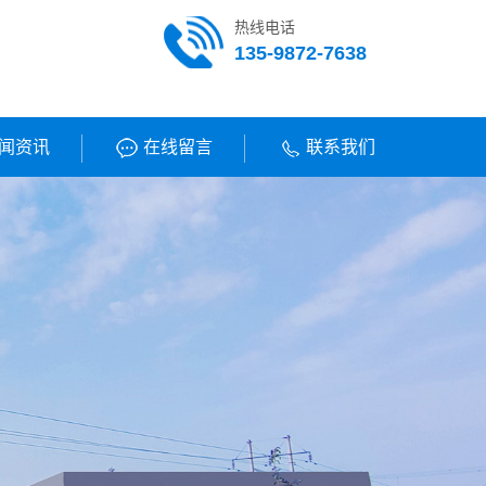
热线电话
135-9872-7638
闻资讯
在线留言
联系我们