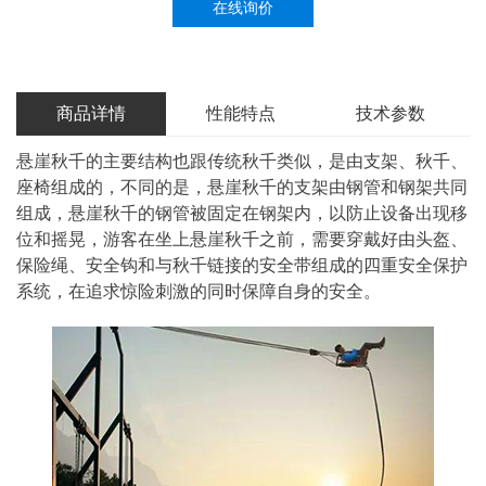
在线询价
商品详情
性能特点
技术参数
悬崖秋千的主要结构也跟传统秋千类似，是由支架、秋千、
座椅组成的，不同的是，悬崖秋千的支架由钢管和钢架共同
组成，悬崖秋千的钢管被固定在钢架内，以防止设备出现移
位和摇晃，游客在坐上悬崖秋千之前，需要穿戴好由头盔、
保险绳、安全钩和与秋千链接的安全带组成的四重安全保护
系统，在追求惊险刺激的同时保障自身的安全。