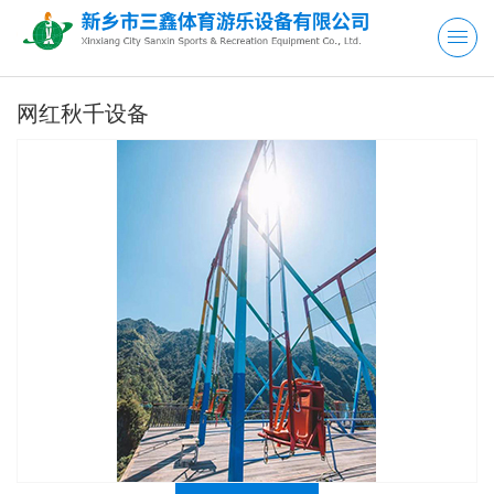
网红秋千设备