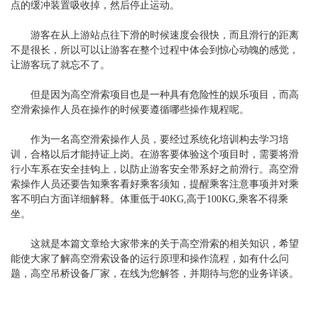
点的缓冲装置吸收掉，然后停止运动。
游客在从上游站点往下滑的时候速度会很快，而且滑行的距离
不是很长，所以可以让游客在整个过程中体会到惊心动魄的感觉，
让游客玩了就忘不了。
但是因为高空滑索项目也是一种具有危险性的娱乐项目，而高
空滑索操作人员在操作的时候要遵循哪些操作规程呢。
作为一名高空滑索操作人员，要经过系统化培训构去学习培
训，合格以后才能持证上岗。在游客要体验这个项目时，需要将滑
行小车系在安全挂钩上，以防止游客安全带系好之前滑行。高空滑
索操作人员还要告知乘客看好乘客须知，提醒乘客注意事项并对乘
客不明白方面详细解释。体重低于40KG,高于100KG,乘客不得乘
坐。
这就是本篇文章给大家带来的关于高空滑索的相关知识，希望
能使大家了解高空滑索设备的运行原理和操作流程，如有什么问
题，高空吊桥设备厂家，在线为您解答，并期待与您的业务详谈。