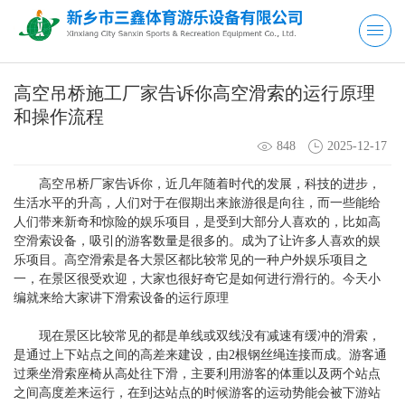
高空吊桥施工厂家告诉你高空滑索的运行原理
和操作流程
848
2025-12-17
高空吊桥厂家告诉你，近几年随着时代的发展，科技的进步，
生活水平的升高，人们对于在假期出来旅游很是向往，而一些能给
人们带来新奇和惊险的娱乐项目，是受到大部分人喜欢的，比如高
空滑索设备，吸引的游客数量是很多的。成为了让许多人喜欢的娱
乐项目。高空滑索是各大景区都比较常见的一种户外娱乐项目之
一，在景区很受欢迎，大家也很好奇它是如何进行滑行的。今天小
编就来给大家讲下滑索设备的运行原理
现在景区比较常见的都是单线或双线没有减速有缓冲的滑索，
是通过上下站点之间的高差来建设，由2根钢丝绳连接而成。游客通
过乘坐滑索座椅从高处往下滑，主要利用游客的体重以及两个站点
之间高度差来运行，在到达站点的时候游客的运动势能会被下游站