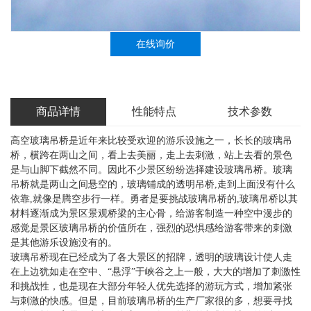
在线询价
商品详情
性能特点
技术参数
高空玻璃吊桥是近年来比较受欢迎的游乐设施之一，长长的玻璃吊
桥，横跨在两山之间，看上去美丽，走上去刺激，站上去看的景色
是与山脚下截然不同。因此不少景区纷纷选择建设玻璃吊桥。玻璃
吊桥就是两山之间悬空的，玻璃铺成的透明吊桥,走到上面没有什么
依靠,就像是腾空步行一样。勇者是要挑战玻璃吊桥的,玻璃吊桥以其
材料逐渐成为景区景观桥梁的主心骨，给游客制造一种空中漫步的
感觉是景区玻璃吊桥的价值所在，强烈的恐惧感给游客带来的刺激
是其他游乐设施没有的。
玻璃吊桥现在已经成为了各大景区的招牌，透明的玻璃设计使人走
在上边犹如走在空中、“悬浮”于峡谷之上一般，大大的增加了刺激性
和挑战性，也是现在大部分年轻人优先选择的游玩方式，增加紧张
与刺激的快感。但是，目前玻璃吊桥的生产厂家很的多，想要寻找